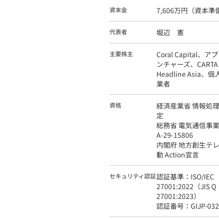
資本金
7,606万円（資本
代表者
堀辺 憲
主要株主
Coral Capital
ンチャーズ、CARTA 
Headline Asia
業者
資格
経済産業省 情報処理
定
総務省 電気通信事
A-29-15806
内閣府 地方創生テ
動 Action宣言
セキュリティ認証
認証基準：ISO/IEC
27001:2022（JIS Q
27001:2023）
認証番号：GIJP-0320