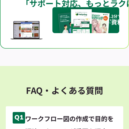
「サポート対応、もっとラク
3分でわ
資料
FAQ・よくある質問
Q1
ワークフロー図の作成で目的を