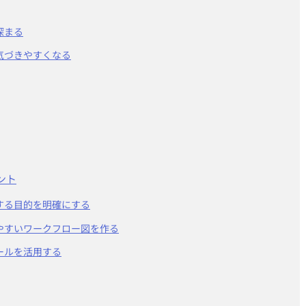
深まる
に気づきやすくなる
ント
成する目的を明確にする
見やすいワークフロー図を作る
ールを活用する