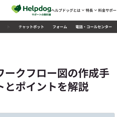
メインコンテンツへスキップ
ヘルプドッグとは
特長
料金
サポー
Qサイト
チャットボット
フォーム
電話・コールセンター
ワークフロー図の作成手
トとポイントを解説