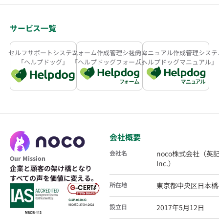
サービス一覧
セルフサポートシステム
フォーム作成管理システム
社内マニュアル作成管理システ
「ヘルプドッグ」
「ヘルプドッグフォーム」
「ヘルプドッグマニュアル」
会社概要
会社名
noco株式会社（英記
Our Mission
Inc.）
企業と顧客の架け橋となり
すべての声を価値に変える。
所在地
東京都中央区日本橋小
設立日
2017年5月12日