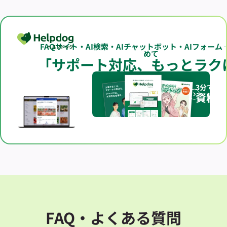
FAQサイト・AI検索・AIチャットボット・AIフォーム
めて
「サポート対応、もっとラク
3分でわ
資料
FAQ・よくある質問