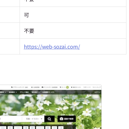
可
不要
https://web-sozai.com/