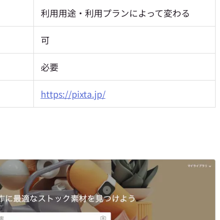
利用用途・利用プランによって変わる
可
必要
https://pixta.jp/