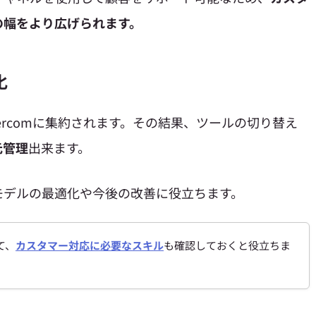
の幅をより広げられます。
化
ercomに集約されます。その結果、ツールの切り替え
元管理
出来ます。
モデルの最適化や今後の改善に役立ちます。
て、
カスタマー対応に必要なスキル
も確認しておくと役立ちま