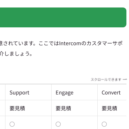
用意されています。ここではIntercomのカスタマーサポ
介しましょう。
スクロールできます
Support
Engage
Convert
要見積
要見積
要見積
◯
◯
◯