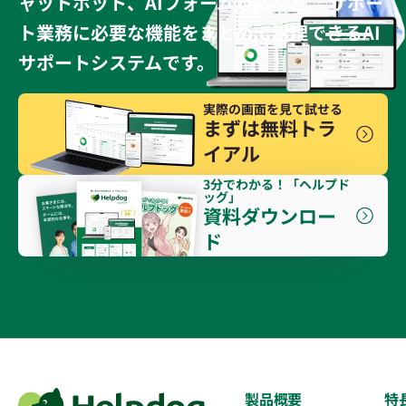
ャットボット、AIフォーム対応など、 サポー
ト業務に必要な機能をまとめて管理できるAI
サポートシステムです。
実際の画面を見て試せる
まずは無料トラ
イアル
3分でわかる！「ヘルプド
ッグ」
資料ダウンロー
ド
製品概要
特