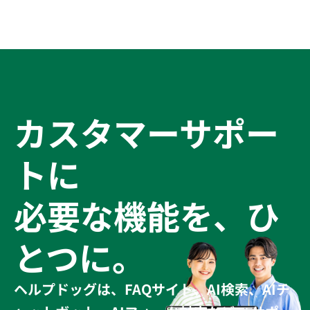
説
リアパスの
全貌を解説
カスタマーサポー
トに
必要な機能を、ひ
とつに。
ヘルプドッグは、FAQサイト、AI検索、AIチ