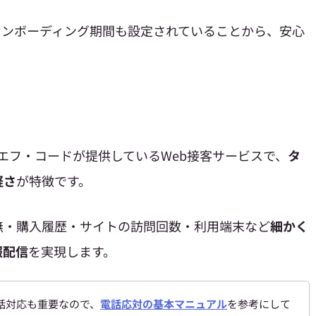
オンボーディング期間も設定されていることから、安心
、株式会社エフ・コードが提供しているWeb接客サービスで、
タ
軽さ
が特徴です。
無・購入履歴・サイトの訪問回数・利用端末など
細かく
報配信
を実現します。
話対応も重要なので、
電話応対の基本マニュアル
を参考にして