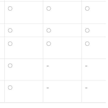
◯
◯
◯
◯
◯
◯
◯
◯
◯
◯
–
–
◯
–
–