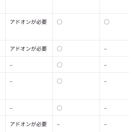
アドオンが必要
◯
◯
アドオンが必要
◯
–
–
◯
–
–
◯
–
–
◯
–
アドオンが必要
–
–