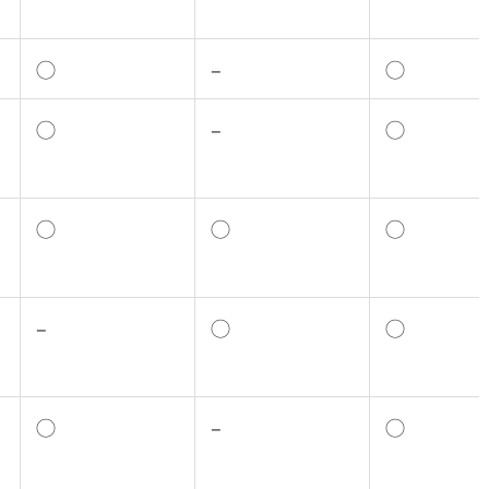
◯
–
◯
◯
–
◯
◯
◯
◯
–
◯
◯
◯
–
◯