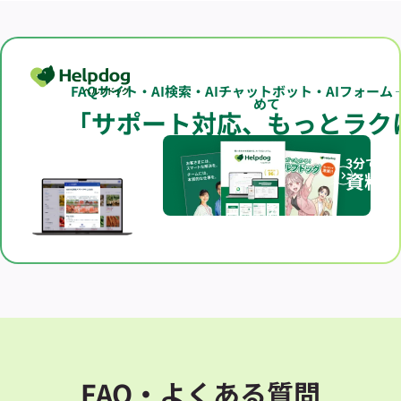
FAQサイト・AI検索・AIチャットボット・AIフォーム
めて
「サポート対応、もっとラク
3分でわ
資料
FAQ・よくある質問