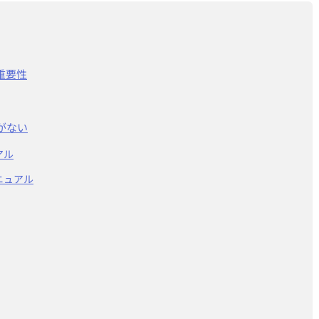
重要性
がない
アル
ニュアル