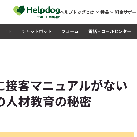
メインコンテンツへスキップ
ヘルプドッグとは
特長
料金
サポー
Qサイト
チャットボット
フォーム
電話・コールセンター
に接客マニュアルがない
の人材教育の秘密