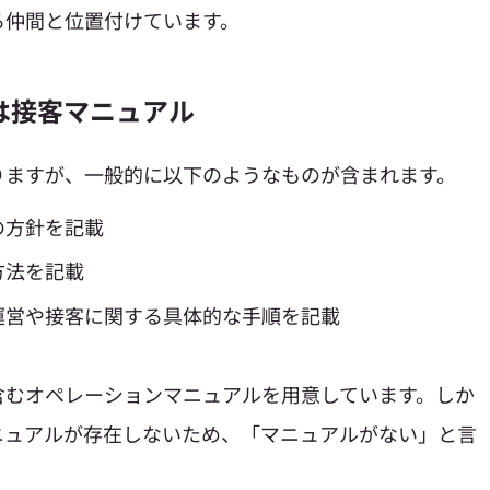
る仲間と位置付けています。
は接客マニュアル
りますが、一般的に以下のようなものが含まれます。
の方針を記載
方法を記載
舗運営や接客に関する具体的な手順を記載
含むオペレーションマニュアルを用意しています。しか
ニュアルが存在しないため、「マニュアルがない」と言