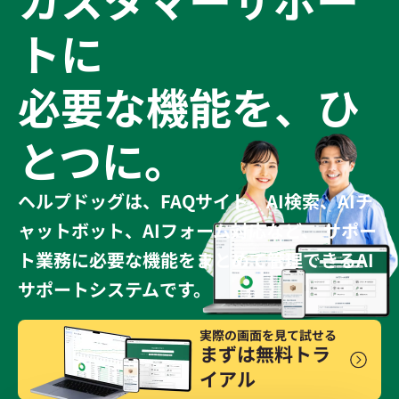
トに
必要な機能を、ひ
とつに。
ヘルプドッグは、FAQサイト、AI検索、AIチ
ャットボット、AIフォーム対応など、 サポー
ト業務に必要な機能をまとめて管理できるAI
サポートシステムです。
実際の画面を見て試せる
まずは無料トラ
イアル