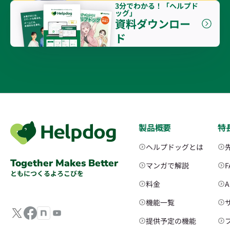
3分でわかる！「ヘルプド
ッグ」
資料ダウンロー
ド
製品概要
特
ヘルプドッグとは
Together Makes Better
マンガで解説
ともにつくるよろこびを
料金
機能一覧
提供予定の機能