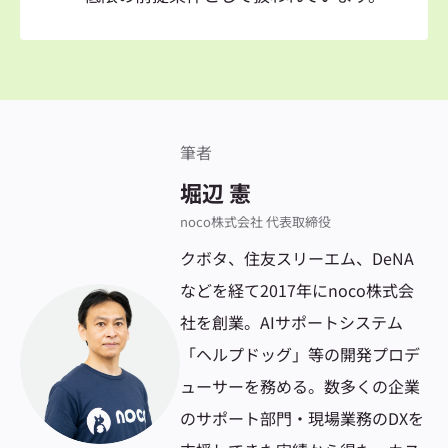
筆者
堀辺 憲
noco株式会社 代表取締役
クボタ、住友スリーエム、DeNA
などを経て2017年にnoco株式会
社を創業。AIサポートシステム
「ヘルプドッグ」等の開発プロデ
ューサーを務める。数多くの企業
のサポート部門・現場業務のDXを