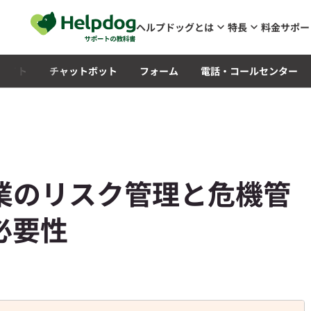
メインコンテンツへスキップ
ヘルプドッグとは
特長
料金
サポー
Qサイト
チャットボット
フォーム
電話・コールセンター
業のリスク管理と危機管
必要性