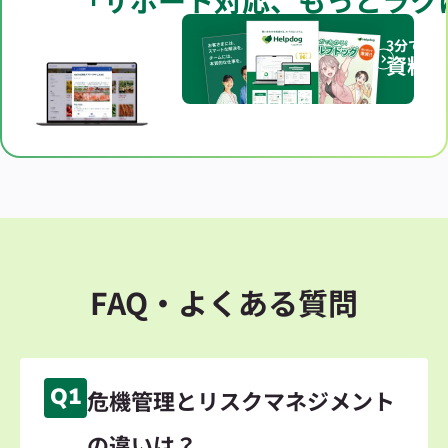
3分でわ
資料
FAQ・よくある質問
Q1
危機管理とリスクマネジメント
の違いは？