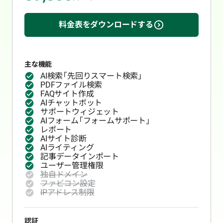
料金表をダウンロードする
主な機能
AI検索「先回りスマート検索」
PDFファイル検索
FAQサイト作成
AIチャットボット
サポートウィジェット
AIフォーム「フォームサポート」
レポート
AIサイト診断
AIライティング
記事データインポート
ユーザー管理権限
独自ドメイン
ファビコン設定
IPアドレス制限
認証