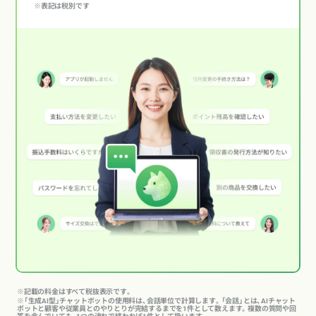
※表記は税別です
※記載の料金はすべて税抜表示です。
※「生成AI型」チャットボットの使用料は、会話単位で計算します。「会話」とは、AIチャット
ボットと顧客や従業員とのやりとりが完結するまでを1件として数えます。複数の質問や回