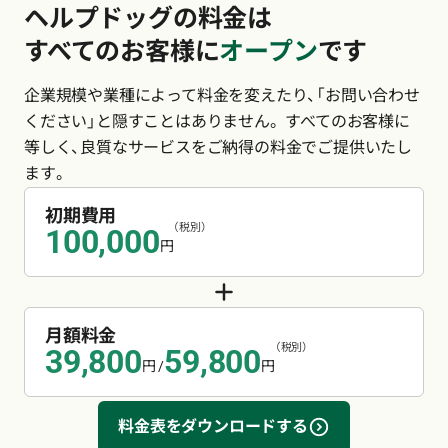
ヘルプドッグの料金は
すべてのお客様に
オープン
です
企業規模や業種によって料金を変えたり、「お問い合わせ
ください」と隠すことはありません。
すべてのお客様に
等しく、良質なサービスをご納得の料金でご提供いたし
ます。
初期費用
（税別）
100,000
円
月額料金
（税別）
39,800
59,800
円 /
円
料金表をダウンロードする