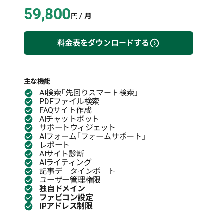
59,800
円 / 月
料金表をダウンロードする
主な機能
AI検索「先回りスマート検索」
PDFファイル検索
FAQサイト作成
AIチャットボット
サポートウィジェット
AIフォーム「フォームサポート」
レポート
AIサイト診断
AIライティング
記事データインポート
ユーザー管理権限
独自ドメイン
ファビコン設定
IPアドレス制限