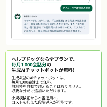
ヘルプドッグなら全プランで、
毎月1,000会話分
の
生成AIチャットボットが無料！
生成AI型のAIチャットボットは、
毎月1,000会話まで無料。
無料枠を自動で超えることはありません。
必要な分だけ追加いただけます。
小規模検証から本番運用へ、
コストを抑えた段階導入が可能です。