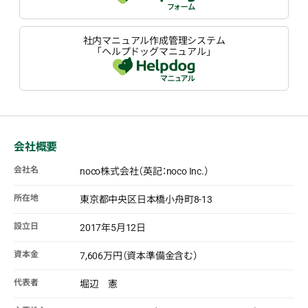
社内マニュアル作成管理システム
「ヘルプドッグマニュアル」
会社概要
会社名
noco株式会社（英記：noco Inc.）
所在地
東京都中央区日本橋小舟町8-13
設立日
2017年5月12日
資本金
7,606万円（資本準備金含む）
代表者
堀辺 憲