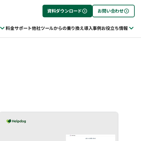
資料ダウンロード
お問い合わせ
料金
サポート
他社ツールからの乗り換え
導入事例
お役立ち情報