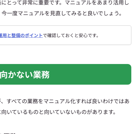
員にとって非常に重要です。マニュアルをあまり活用し
、今一度マニュアルを見直してみると良いでしょう。
運用と整備のポイント
で確認しておくと安心です。
向かない業務
が、すべての業務をマニュアル化すれば良いわけではあ
に向いているものと向いていないものがあります。