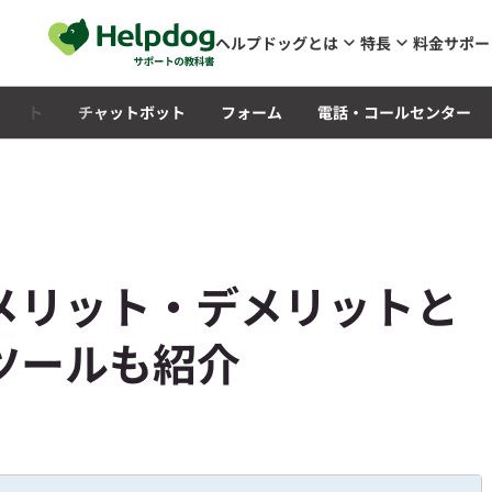
メインコンテンツへスキップ
ヘルプドッグとは
特長
料金
サポー
Qサイト
チャットボット
フォーム
電話・コールセンター
メリット・デメリットと
ツールも紹介