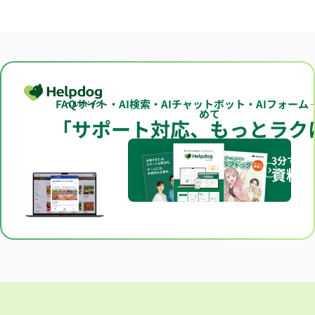
FAQサイト・AI検索・AIチャットボット・AIフォーム
めて
「サポート対応、もっとラク
3分でわ
資料