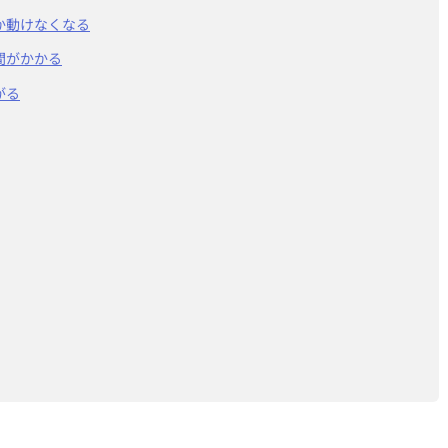
か動けなくなる
間がかかる
がる