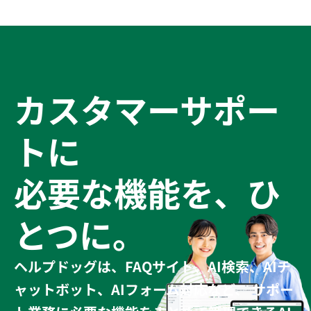
ットも解説
のポイント
を解説
カスタマーサポー
トに
必要な機能を、ひ
とつに。
ヘルプドッグは、FAQサイト、AI検索、AIチ
ャットボット、AIフォーム対応など、 サポー