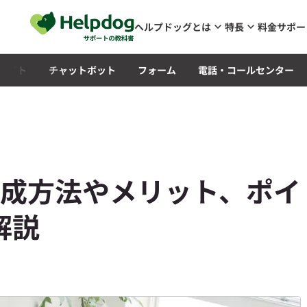
メインコンテンツへスキップ
ヘルプドッグとは
特長
料金
サポー
Qサイト
チャットボット
フォーム
電話・コールセンター
作成方法やメリット、ポイ
解説