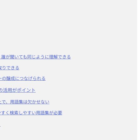
め、誰が聞いても同じように理解できる
取りできる
ャーの醸成につなげられる
の活用がポイント
上で、用語集は欠かせない
やすく検索しやすい用語集が必要
ト