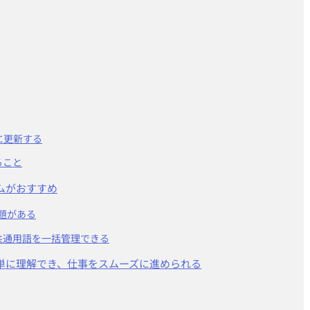
に更新する
ること
ムがおすすめ
課題がある
共通用語を一括管理できる
単に理解でき、仕事をスムーズに進められる