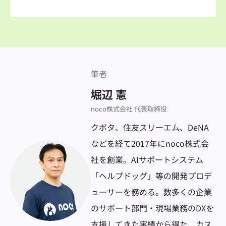
筆者
堀辺 憲
noco株式会社 代表取締役
クボタ、住友スリーエム、DeNA
などを経て2017年にnoco株式会
社を創業。AIサポートシステム
「ヘルプドッグ」等の開発プロデ
ューサーを務める。数多くの企業
のサポート部門・現場業務のDXを
支援してきた実績から得た、カス