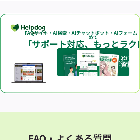
FAQサイト・AI検索・AIチャットボット・AIフォーム
めて
「サポート対応、もっとラク
3分でわ
資料
FAQ・よくある質問