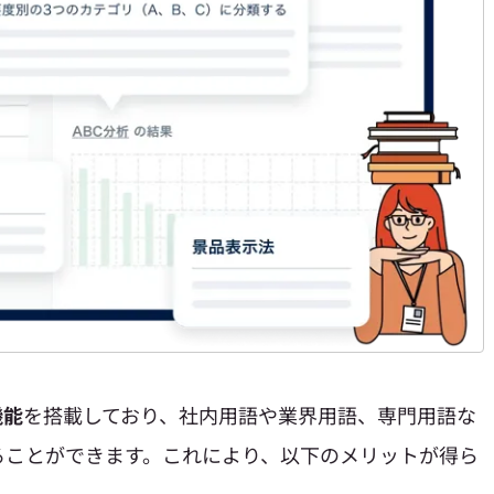
機能
を搭載しており、社内用語や業界用語、専門用語な
ることができます。これにより、以下のメリットが得ら