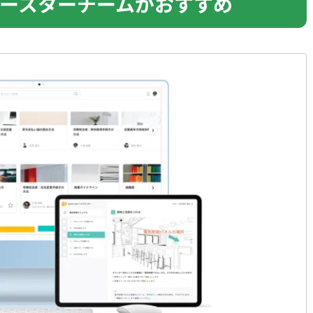
ースターチームがおすすめ