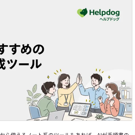
円から使えるノート系のツールもあれば、AIが手順書の