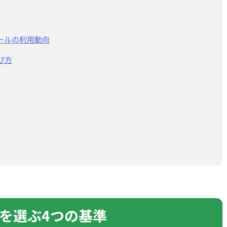
ールの利用動向
び方
を選ぶ4つの基準