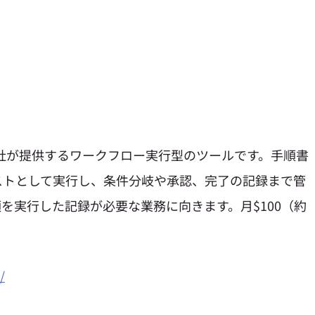
。
ss Street社が提供するワークフロー実行型のツールです。手順書
ストとして実行し、条件分岐や承認、完了の記録まで管
を実行した記録が必要な業務に向きます。月$100（約
。
/