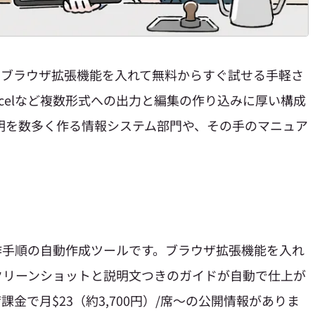
o）は、ブラウザ拡張機能を入れて無料からすぐ試せる手軽さ
xcelなど複数形式への出力と編集の作り込みに厚い構成
説明を数多く作る情報システム部門や、その手のマニュア
する操作手順の自動作成ツールです。ブラウザ拡張機能を入れ
クリーンショットと説明文つきのガイドが自動で仕上が
金で月$23（約3,700円）/席〜の公開情報がありま