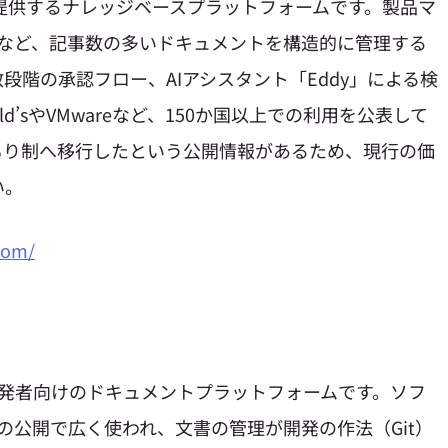
ai社が提供するナレッジベースプラットフォームです。製品マ
書など、記事数の多いドキュメントを構造的に管理する
段階の承認フロー、AIアシスタント「Eddy」による検
d’sやVMwareなど、150か国以上での利用を公表して
もり制へ移行したという公開情報があるため、現行の価
い。
com/
供する開発者向けのドキュメントプラットフォームです。ソフ
の公開で広く使われ、文書の管理が開発の作法（Git）