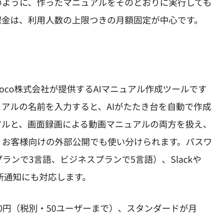
のように、作ったマニュアルをそのとおりに実行しても
課金は、利用人数の上限つきの月額固定が中心です。
oco株式会社が提供するAIマニュアル作成ツールです
アルの名前を入力すると、AIがたたき台を自動で作成
アルと、画面録画による動画マニュアルの両方を扱え、
、お客様向けの外部公開でも使い分けられます。パスワ
ンで3言語、ビジネスプランで5言語）、Slackや
sへの更新通知にも対応します。
00円（税別・50ユーザーまで）、スタンダードが月