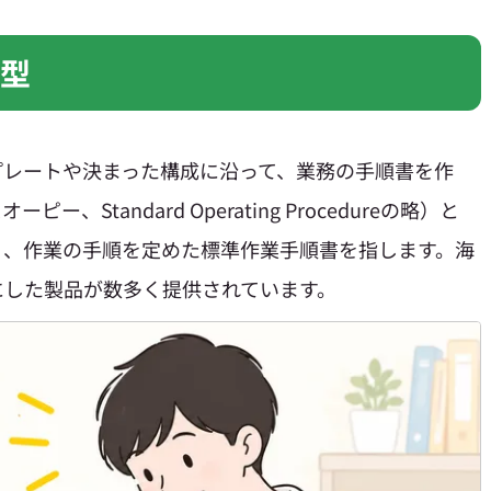
P型
プレートや決まった構成に沿って、業務の手順書を作
、Standard Operating Procedureの略）と
う、作業の手順を定めた標準作業手順書を指します。海
にした製品が数多く提供されています。