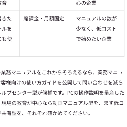
教育
心の企業
書きた
席課金・月額固定
マニュアルの数が
ールを
少なく、低コスト
にも使
で始めたい企業
の業務マニュアルをこれからそろえるなら、業務マニュ
お客様向けの使い方ガイドを公開して問い合わせを減ら
ルプセンター型が候補です。PCの操作説明を量産した
、現場の教育が中心なら動画マニュアル型を、まず低コ
ジ共有型を、それぞれ確かめてください。