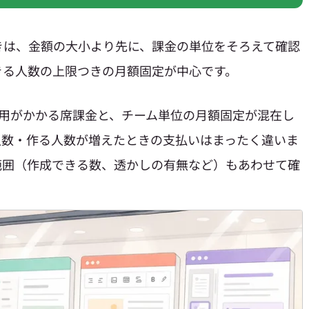
きは、金額の大小より先に、課金の単位をそろえて確認
きる人数の上限つきの月額固定が中心です。
費用がかかる席課金と、チーム単位の月額固定が混在し
人数・作る人数が増えたときの支払いはまったく違いま
範囲（作成できる数、透かしの有無など）もあわせて確