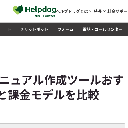
メインコンテンツへスキップ
ヘルプドッグとは
特長
料金
サポー
Qサイト
チャットボット
フォーム
電話・コールセンター
マニュアル作成ツールおす
金と課金モデルを比較