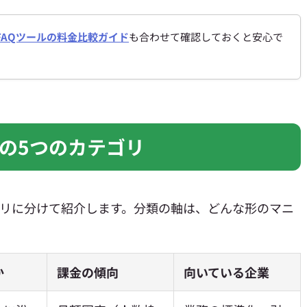
FAQツールの料金比較ガイド
も合わせて確認しておくと安心で
の5つのカテゴリ
ゴリに分けて紹介します。分類の軸は、どんな形のマニ
か
課金の傾向
向いている企業