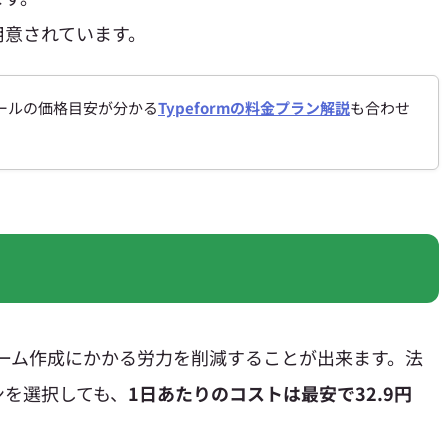
用意されています。
ールの価格目安が分かる
Typeformの料金プラン解説
も合わせ
ーム作成にかかる労力を削減することが出来ます。法
ンを選択しても、
1日あたりのコストは最安で32.9円