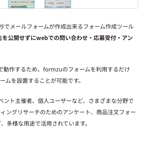
30秒でメールフォームが作成出来るフォーム作成ツール
先
を公開せずにwebでの問い合わせ・応募受付・アン
バで動作するため、formzuのフォームを利用するだけ
ォームを設置することが可能です。
、イベント主催者、個人ユーザーなど、さまざまな分野で
ティングリサーチのためのアンケート、商品注文フォー
ど、多様な用途で活用されています。