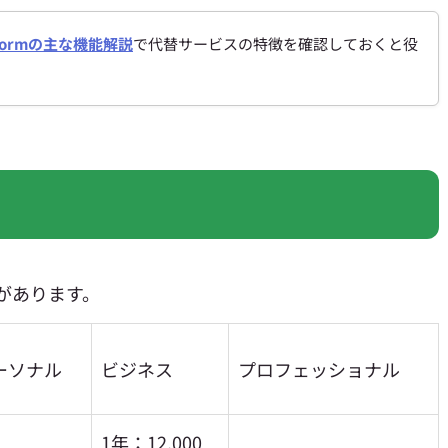
tformの主な機能解説
で代替サービスの特徴を確認しておくと役
ンがあります。
ーソナル
ビジネス
プロフェッショナル
1年：12,000