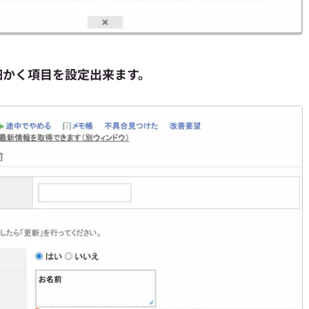
細かく項目を設定出来ます。