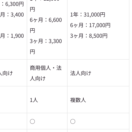
：6,300円
円
月：3,400
1年：31,000円
6ヶ月：6,600
6ヶ月：17,000円
円
月：1,900
3ヶ月：8,500円
3ヶ月：3,300
円
商用個人・法
人向け
法人向け
人向け
1人
複数人
○
○