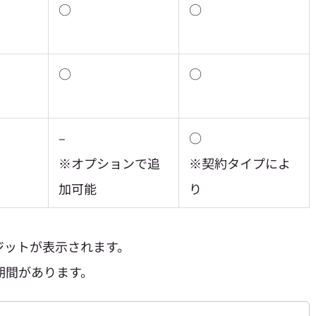
○
○
○
○
–
○
※オプションで追
※契約タイプによ
加可能
り
レジットが表示されます。
用期間があります。