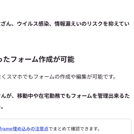
改ざん、ウイルス感染、情報漏えいのリスクを抑えてい
ったフォーム作成が可能
なくスマホでもフォームの作成や編集が可能です。
せんが、移動中や在宅勤務でもフォームを管理出来るた
う。
iframe埋め込みの注意点
でまとめて確認できます。