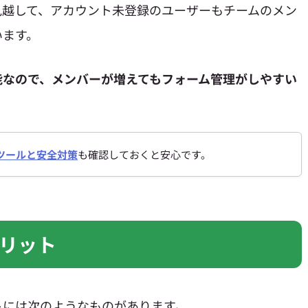
見越して、アカウント未登録のユーザーもチームのメン
います。
能なので、メンバーが増えてもフォーム管理がしやすい
ツールと安全対策
も確認しておくと安心です。
リット
トには次のようなものがあります。