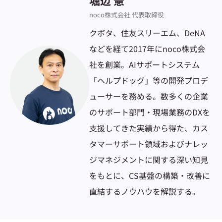
堀辺 憲
noco株式会社 代表取締役
クボタ、住友スリーエム、DeNA
などを経て2017年にnoco株式会
社を創業。AIサポートシステム
「ヘルプドッグ」等の開発プロデ
ューサーを務める。数多くの企業
のサポート部門・現場業務のDXを
支援してきた実績から得た、カス
タマーサポート領域およびナレッ
ジマネジメントに関する深い知見
をもとに、CS基盤の構築・改善に
直結するノウハウを解説する。