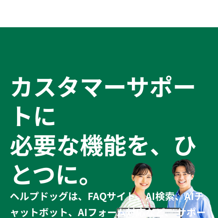
との違いを
解説
カスタマーサポー
トに
必要な機能を、ひ
とつに。
ヘルプドッグは、FAQサイト、AI検索、AIチ
ャットボット、AIフォーム対応など、 サポー