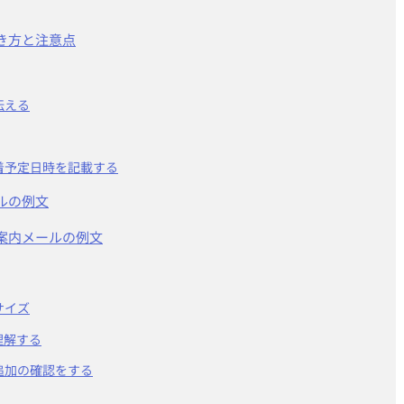
き方と注意点
伝える
着予定日時を記載する
ルの例文
案内メールの例文
サイズ
理解する
追加の確認をする