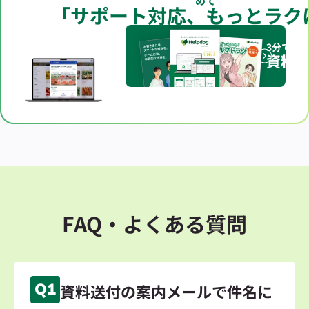
めて
「サポート対応、もっとラク
3分でわ
資料
FAQ・よくある質問
Q1
資料送付の案内メールで件名に