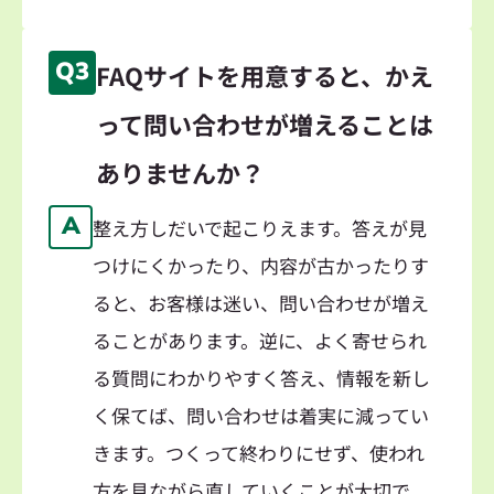
Q3
FAQサイトを用意すると、かえ
って問い合わせが増えることは
ありませんか？
A
整え方しだいで起こりえます。答えが見
つけにくかったり、内容が古かったりす
ると、お客様は迷い、問い合わせが増え
ることがあります。逆に、よく寄せられ
る質問にわかりやすく答え、情報を新し
く保てば、問い合わせは着実に減ってい
きます。つくって終わりにせず、使われ
方を見ながら直していくことが大切で