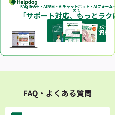
FAQサイト・AI検索・AIチャットボット・AIフォーム
めて
「サポート対応、もっとラク
3分でわ
資料
FAQ・よくある質問