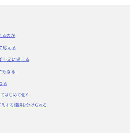
いるのか
に応える
手不足に備える
にもなる
なる
ってはじめて働く
答えする相談を分けられる