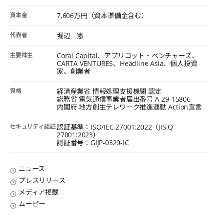
資本金
7,606万円（資本準備金含む）
代表者
堀辺 憲
主要株主
Coral Capital、アプリコット・ベンチャーズ、
CARTA VENTURES、Headline Asia、個人投資
家、創業者
資格
経済産業省 情報処理支援機関 認定
総務省 電気通信事業者届出番号 A-29-15806
内閣府 地方創生テレワーク推進運動 Action宣言
セキュリティ認証
認証基準：ISO/IEC 27001:2022（JIS Q
27001:2023）
認証番号：GIJP-0320-IC
ニュース
プレスリリース
メディア掲載
ムービー