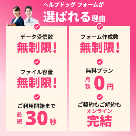
ヘルプドッグ フォームが
選ばれる
理由