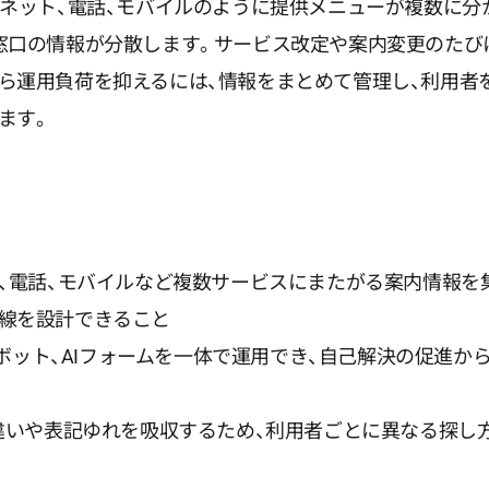
ネット、電話、モバイルのように提供メニューが複数に分か
窓口の情報が分散します。サービス改定や案内変更のたび
ら運用負荷を抑えるには、情報をまとめて管理し、利用者
ます。
ト、電話、モバイルなど複数サービスにまたがる案内情報を
線を設計できること
ットボット、AIフォームを一体で運用でき、自己解決の促進
の違いや表記ゆれを吸収するため、利用者ごとに異なる探し