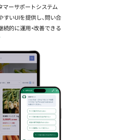
カスタマーサポートシステム
すいUIを提供し、問い合
継続的に運用・改善できる
/