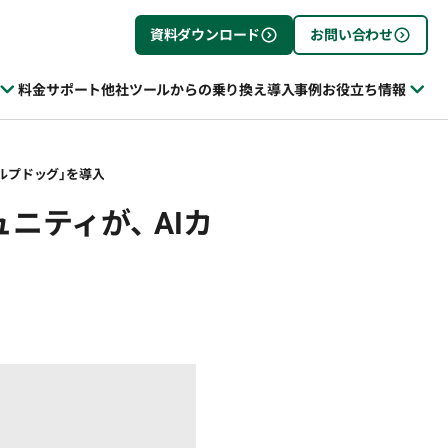
資料ダウンロード
お問い合わせ
料金
サポート
他社ツールからの乗り換え
導入事例
お役立ち情報
ルプドッグ」を導入
ティが、 AIカ