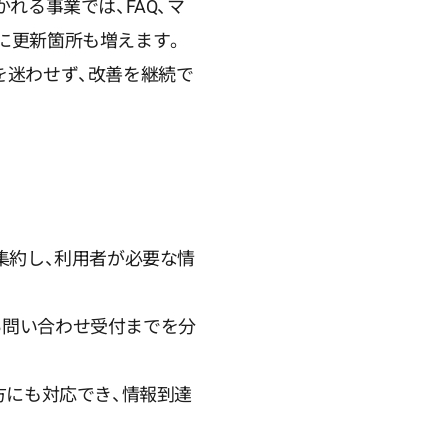
れる事業では、FAQ、マ
に更新箇所も増えます。
を迷わせず、改善を継続で
集約し、利用者が必要な情
から問い合わせ受付までを分
方にも対応でき、情報到達