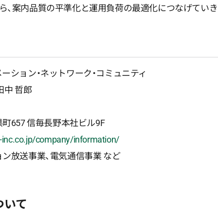
ら、案内品質の平準化と運用負荷の最適化につなげていき
メーション・ネットワーク・コミュニティ
田中 哲郎
町657 信毎長野本社ビル9F
inc.co.jp/company/information/
ョン放送事業、電気通信事業 など
ついて