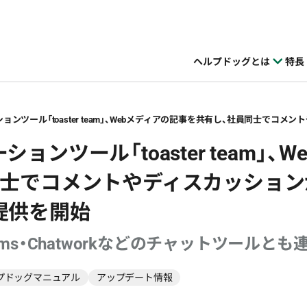
ヘルプドッグとは
特長
ョンツール「toaster team」、
同士でコメントやディスカッション
提供を開始
t Teams・Chatworkなどのチャットツールとも
プドッグマニュアル
アップデート情報