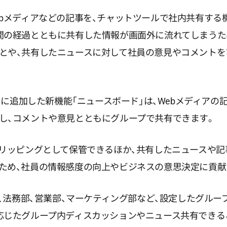
ebメディアなどの記事を、チャットツールで社内共有する
間の経過とともに共有した情報が画面外に流れてしまうた
とや、共有したニュースに対して社員の意見やコメントを
 team」に追加した新機能「ニュースボード」は、Webメディア
し、コメントや意見とともにグループで共有できます。
クリッピングとして保管できるほか、共有したニュースや
ため、社員の情報感度の向上やビジネスの意思決定に貢献
部、法務部、営業部、マーケティング部など、設定したグル
応じたグループ内ディスカッションやニュース共有できる