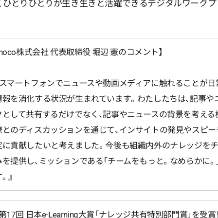
くひとりひとりが生き生きと活躍できるデジタルワークプ
【noco株式会社 代表取締役 堀辺 憲のコメント】
『スマートフォンでニュースや動画メディアに触れることが日
情報を消化する状況が生まれています。わたしたちは、記事や
クとして共有するだけでなく、記事やニュースの背景を考える
僚とのディスカッションを通じて、インサイトの発見やスピー
定に貢献したいと考えました。今後も組織内外のナレッジを
みを提供し、ミッションである「チームをもっと。なめらかに。
す。』
【第17回 日本e-Learning大賞「ナレッジ共有特別部門賞」を受賞！