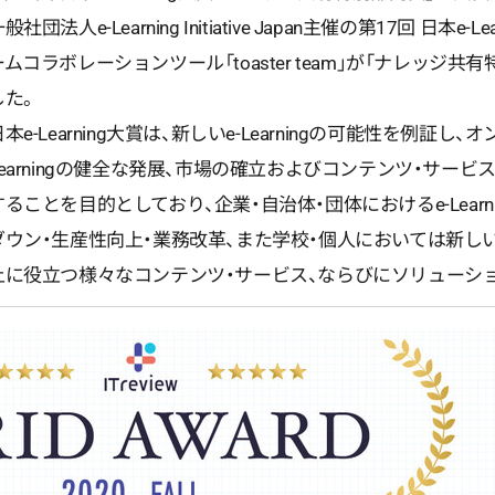
般社団法人e-Learning Initiative Japan主催の第17回 日本e
ームコラボレーションツール「toaster team」が「ナレッジ
した。
日本e-Learning大賞は、新しいe-Learningの可能性を例証し
Learningの健全な発展、市場の確立およびコンテンツ・サー
することを目的としており、企業・自治体・団体におけるe-Lear
ダウン・生産性向上・業務改革、また学校・個人においては新し
上に役立つ様々なコンテンツ・サービス、ならびにソリューシ