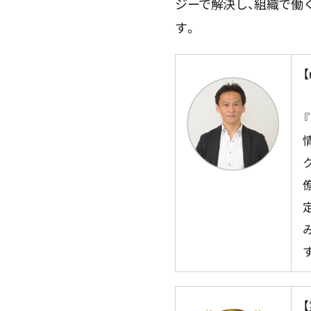
ジーで解決し、組織で働
す。