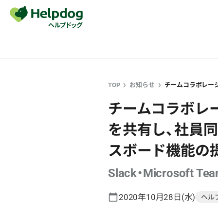
TOP
お知らせ
チームコラボレーシ
を共有し、社員
スボード機能の
Slack・Microsof
2020年10月28日(水)
ヘル