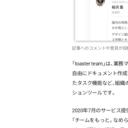
記事へのコメントや意見が投
「toaster team
自由にドキュメント作成
たタスク機能など、組織
ションツールです。
2020年7月のサービス
「チームをもっと。なめ