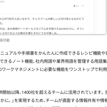
稿可能
」は、業務マニュアルや手順書をかんたんに作成できるレシピ機能
できるノート機能、社内用語や業界用語を管理する用語集
のワークマネジメントに必要な機能をワンストップで利
提供開始以降、1400社を超えるチームに活用されています
らかに。」を実現するため、チームが直面する情報共有や情