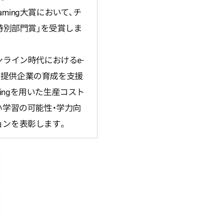
-Learning大賞において、チ
共有特別部門賞」を受賞しま
、オンライン時代におけるe-
ビス提供企業の育成を支援
ningを用いた生産コスト
い学習の可能性・学力向
ョンを表彰します。