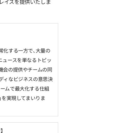
レイスを提供いたしま
常化する一方で、大量の
ニュースを単なるトピッ
機会の提供やチームの同
ディなビジネスの意思決
チームで最大化する仕組
」を実現してまいりま
】