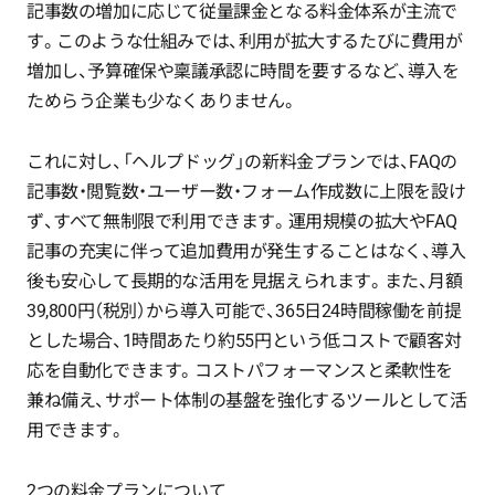
記事数の増加に応じて従量課金となる料金体系が主流で
す。このような仕組みでは、利用が拡大するたびに費用が
増加し、予算確保や稟議承認に時間を要するなど、導入を
ためらう企業も少なくありません。
これに対し、「ヘルプドッグ」の新料金プランでは、FAQの
記事数・閲覧数・ユーザー数・フォーム作成数に上限を設け
ず、すべて無制限で利用できます。運用規模の拡大やFAQ
記事の充実に伴って追加費用が発生することはなく、導入
後も安心して長期的な活用を見据えられます。また、月額
39,800円（税別）から導入可能で、365日24時間稼働を前提
とした場合、1時間あたり約55円という低コストで顧客対
応を自動化できます。コストパフォーマンスと柔軟性を
兼ね備え、サポート体制の基盤を強化するツールとして活
用できます。
2つの料金プランについて