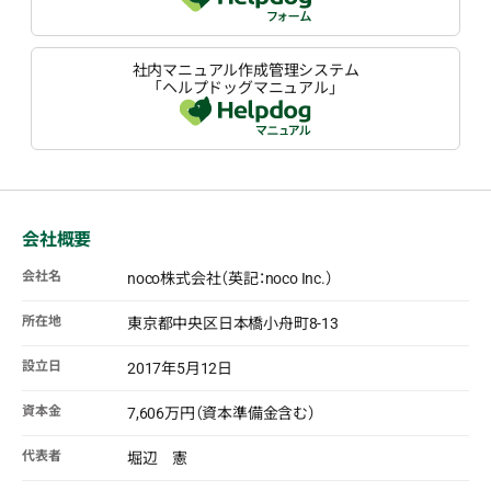
社内マニュアル作成管理システム
「ヘルプドッグマニュアル」
会社概要
会社名
noco株式会社（英記：noco Inc.）
所在地
東京都中央区日本橋小舟町8-13
設立日
2017年5月12日
資本金
7,606万円（資本準備金含む）
代表者
堀辺 憲