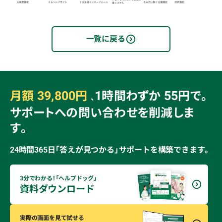
一覧に戻る
39,800
1
55
月額
円
時間わずか
円で。
、
サポートへの問い合わせを削減しま
す。
24時間365日「答えが見つかる」サポートを構築できます。
3分でわかる！「ヘルプドッグ」
資料ダウンロード
実際の画面を見て試せる