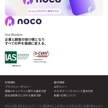
Our Mission
企業と顧客の架け橋となり
すべての声を価値に変える。
利用規約
動作環境
プライバシーポリシー
AIポリシー
情報セキュリティに関する基本方針
カスタマーハラスメント基本方針
反社会的勢力に対する基本方針
転載・引用について
当社が公開、提供するコンテンツを、著作権法により認められる場合を除き、原著作者またはそ