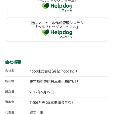
「ヘルプドッグフォーム」
社内マニュアル作成管理システム
「ヘルプドッグマニュアル」
会社概要
会社名
noco株式会社（英記：noco Inc.）
所在地
東京都中央区日本橋小舟町8-13
設立日
2017年5月12日
資本金
7,606万円（資本準備金含む）
代表者
堀辺 憲