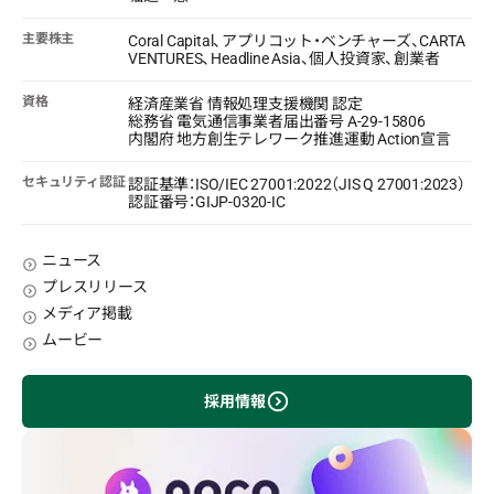
主要株主
Coral Capital、アプリコット・ベンチャーズ、CARTA
VENTURES、Headline Asia、個人投資家、創業者
資格
経済産業省 情報処理支援機関 認定
総務省 電気通信事業者届出番号 A-29-15806
内閣府 地方創生テレワーク推進運動 Action宣言
セキュリティ認証
認証基準：ISO/IEC 27001:2022（JIS Q 27001:2023）
認証番号：GIJP-0320-IC
ニュース
プレスリリース
メディア掲載
ムービー
採用情報