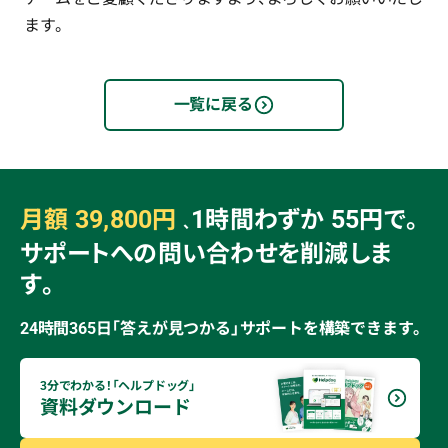
ます。
一覧に戻る
39,800
1
55
月額
円
時間わずか
円で。
、
サポートへの問い合わせを削減しま
す。
24時間365日「答えが見つかる」サポートを構築できます。
3分でわかる！「ヘルプドッグ」
資料ダウンロード