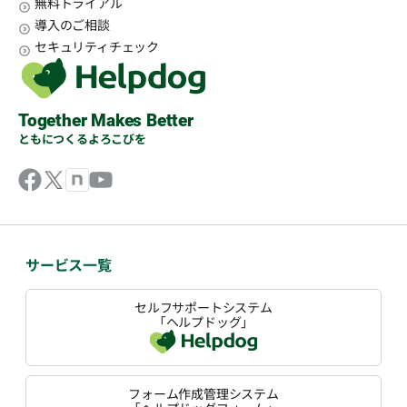
無料トライアル
導入のご相談
セキュリティチェック
Together Makes Better
ともにつくるよろこびを
サービス一覧
セルフサポートシステム
「ヘルプドッグ」
フォーム作成管理システム