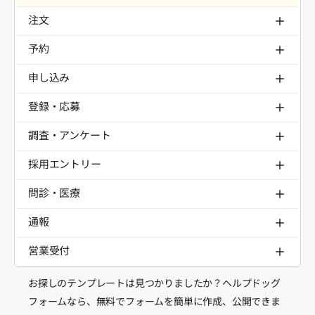
注文
予約
申し込み
登録・応募
調査・アンケート
採用エントリー
問診・医療
通報
営業受付
お探しのテンプレートは見つかりましたか？ヘルプドッグ
フォームなら、無料でフォームを簡単に作成、公開できま